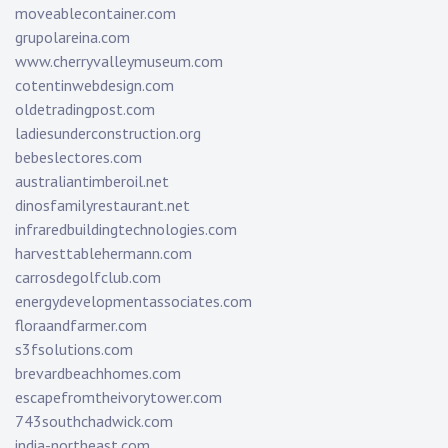
moveablecontainer.com
grupolareina.com
www.cherryvalleymuseum.com
cotentinwebdesign.com
oldetradingpost.com
ladiesunderconstruction.org
bebeslectores.com
australiantimberoil.net
dinosfamilyrestaurant.net
infraredbuildingtechnologies.com
harvesttablehermann.com
carrosdegolfclub.com
energydevelopmentassociates.com
floraandfarmer.com
s3fsolutions.com
brevardbeachhomes.com
escapefromtheivorytower.com
743southchadwick.com
india-northeast.com