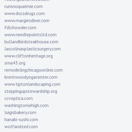
runsnoqualmie.com
www.docsdrugs.com
www.margiesdiner.com
fdlchowder.com
www.needlepointsltd.com
bullandbirdsteakhouse.com
lascolinasplasticsurgery.com
www.cliftonheritage.org
sma43.org
remodelingchicagoonline.com
brentwoodyogacenter.com
www.tiptonlandscaping.com
steppingupstewardship.org
ccvoptica.com
washingtonlehigh.com
luigisbakery.com
hanabi-sushi.com
wolfandzed.com