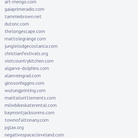
art-mengo.com
gaiaprimeradio.com
tammiebrown.net
dutonc.com
thelongescape.com
mattolegrange.com
junglelodgecostarica.com
christianfestivals.org
visitcountrykitchen.com
algarve-dolphins.com
alanveingrad.com
ginosonhiggins.com
wutungprinting.com
maritalsettlements.com
milwbikeskaterental.com
baymontjacksonms.com
townofaltonany.com
pglax.org
negativespacecleveland.com