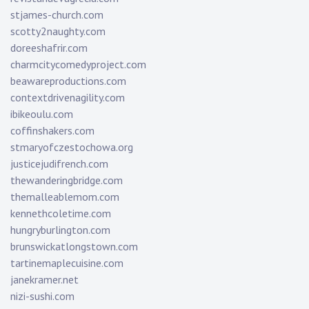
stjames-church.com
scotty2naughty.com
doreeshafrir.com
charmcitycomedyproject.com
beawareproductions.com
contextdrivenagility.com
ibikeoulu.com
coffinshakers.com
stmaryofczestochowa.org
justicejudifrench.com
thewanderingbridge.com
themalleablemom.com
kennethcoletime.com
hungryburlington.com
brunswickatlongstown.com
tartinemaplecuisine.com
janekramer.net
nizi-sushi.com