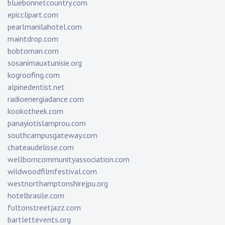
bluebonnetcountry.com
epicclipart.com
pearlmanilahotel.com
maintdrop.com
bobtoman.com
sosanimauxtunisie.org
kogroofing.com
alpinedentist.net
radioenergiadance.com
kookotheek.com
panayiotislamprou.com
southcampusgateway.com
chateaudelisse.com
wellborncommunityassociation.com
wildwoodfilmfestival.com
westnorthamptonshirejpu.org
hotelbrasile.com
fultonstreetjazz.com
bartlettevents.org