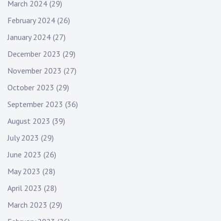
March 2024
(29)
February 2024
(26)
January 2024
(27)
December 2023
(29)
November 2023
(27)
October 2023
(29)
September 2023
(36)
August 2023
(39)
July 2023
(29)
June 2023
(26)
May 2023
(28)
April 2023
(28)
March 2023
(29)