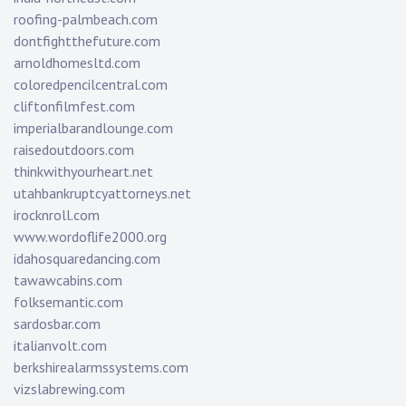
roofing-palmbeach.com
dontfightthefuture.com
arnoldhomesltd.com
coloredpencilcentral.com
cliftonfilmfest.com
imperialbarandlounge.com
raisedoutdoors.com
thinkwithyourheart.net
utahbankruptcyattorneys.net
irocknroll.com
www.wordoflife2000.org
idahosquaredancing.com
tawawcabins.com
folksemantic.com
sardosbar.com
italianvolt.com
berkshirealarmssystems.com
vizslabrewing.com