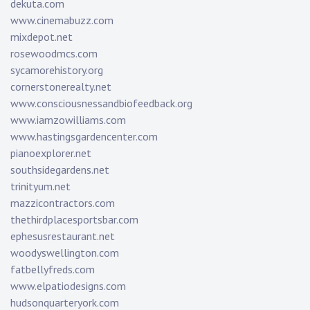
dekuta.com
www.cinemabuzz.com
mixdepot.net
rosewoodmcs.com
sycamorehistory.org
cornerstonerealty.net
www.consciousnessandbiofeedback.org
www.iamzowilliams.com
www.hastingsgardencenter.com
pianoexplorer.net
southsidegardens.net
trinityum.net
mazzicontractors.com
thethirdplacesportsbar.com
ephesusrestaurant.net
woodyswellington.com
fatbellyfreds.com
www.elpatiodesigns.com
hudsonquarteryork.com