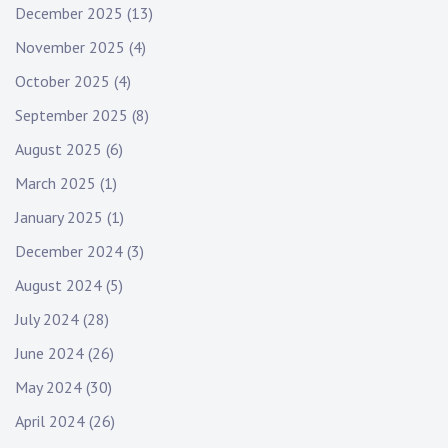
December 2025
(13)
November 2025
(4)
October 2025
(4)
September 2025
(8)
August 2025
(6)
March 2025
(1)
January 2025
(1)
December 2024
(3)
August 2024
(5)
July 2024
(28)
June 2024
(26)
May 2024
(30)
April 2024
(26)