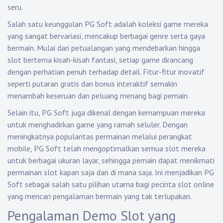
seru.
Salah satu keunggulan PG Soft adalah koleksi game mereka
yang sangat bervariasi, mencakup berbagai genre serta gaya
bermain. Mulai dari petualangan yang mendebarkan hingga
slot bertema kisah-kisah fantasi, setiap game dirancang
dengan perhatian penuh terhadap detail. Fitur-fitur inovatif
seperti putaran gratis dan bonus interaktif semakin
menambah keseruan dan peluang menang bagi pemain.
Selain itu, PG Soft juga dikenal dengan kemampuan mereka
untuk menghadirkan game yang ramah seluler. Dengan
meningkatnya popularitas permainan melalui perangkat
mobile, PG Soft telah mengoptimalkan semua slot mereka
untuk berbagai ukuran layar, sehingga pemain dapat menikmati
permainan slot kapan saja dan di mana saja. Ini menjadikan PG
Soft sebagai salah satu pilihan utama bagi pecinta slot online
yang mencari pengalaman bermain yang tak terlupakan.
Pengalaman Demo Slot yang