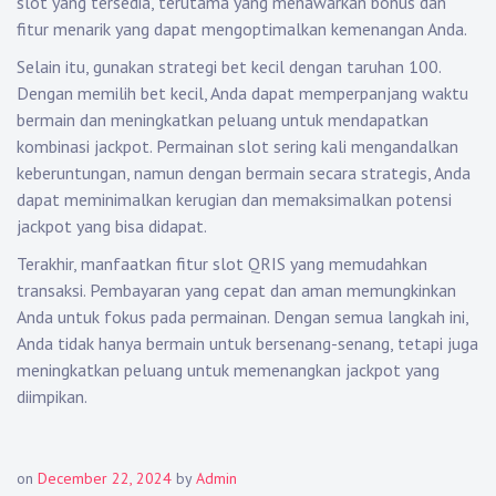
slot yang tersedia, terutama yang menawarkan bonus dan
fitur menarik yang dapat mengoptimalkan kemenangan Anda.
Selain itu, gunakan strategi bet kecil dengan taruhan 100.
Dengan memilih bet kecil, Anda dapat memperpanjang waktu
bermain dan meningkatkan peluang untuk mendapatkan
kombinasi jackpot. Permainan slot sering kali mengandalkan
keberuntungan, namun dengan bermain secara strategis, Anda
dapat meminimalkan kerugian dan memaksimalkan potensi
jackpot yang bisa didapat.
Terakhir, manfaatkan fitur slot QRIS yang memudahkan
transaksi. Pembayaran yang cepat dan aman memungkinkan
Anda untuk fokus pada permainan. Dengan semua langkah ini,
Anda tidak hanya bermain untuk bersenang-senang, tetapi juga
meningkatkan peluang untuk memenangkan jackpot yang
diimpikan.
on
December 22, 2024
by
Admin