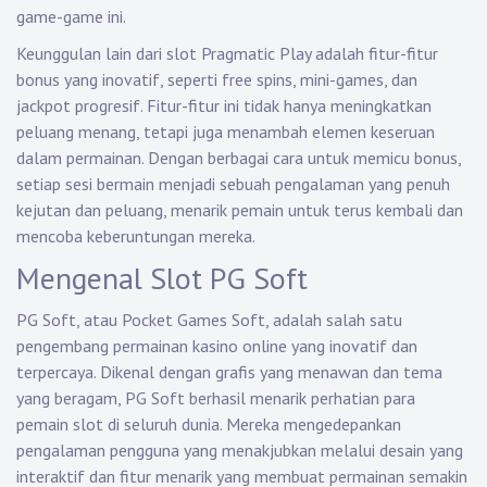
game-game ini.
Keunggulan lain dari slot Pragmatic Play adalah fitur-fitur
bonus yang inovatif, seperti free spins, mini-games, dan
jackpot progresif. Fitur-fitur ini tidak hanya meningkatkan
peluang menang, tetapi juga menambah elemen keseruan
dalam permainan. Dengan berbagai cara untuk memicu bonus,
setiap sesi bermain menjadi sebuah pengalaman yang penuh
kejutan dan peluang, menarik pemain untuk terus kembali dan
mencoba keberuntungan mereka.
Mengenal Slot PG Soft
PG Soft, atau Pocket Games Soft, adalah salah satu
pengembang permainan kasino online yang inovatif dan
terpercaya. Dikenal dengan grafis yang menawan dan tema
yang beragam, PG Soft berhasil menarik perhatian para
pemain slot di seluruh dunia. Mereka mengedepankan
pengalaman pengguna yang menakjubkan melalui desain yang
interaktif dan fitur menarik yang membuat permainan semakin