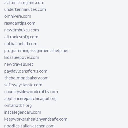
acfurnituregiant.com
undertenminutes.com
omnivere.com
rasadantips.com
newtimbuktu.com
altronicsmfg.com
eatbaconhill.com
programmingassignmentshelp.net
kidssleepover.com
newtravels.net
paydayloansforus.com
thebelmontbakery.com
safewayclassic.com
countrysidewoodcrafts.com
appliancerepairchicagoil.org
ontariotbf.org
instalegendary.com
keepworkershealthyandsafe.com
noodlesitaliankitchen.com