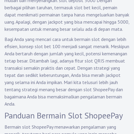
mudah dan menyenangkan.
slot deposit 5000
Dengan
berbagai pilihan taruhan, termasuk slot bet kecil, pemain
dapat menikmati permainan tanpa harus mengeluarkan banyak
uang. Apalagi, dengan jackpot yang bisa mencapai hingga 5000,
kesempatan untuk menang besar selalu ada di depan mata.
Bagi Anda yang mencari cara untuk bermain slot dengan lebih
efisien, konsep slot bet 100 menjadi sangat menarik. Meskipun
Anda bertaruh dengan jumlah yang kecil, potensi kemenangan
tetap besar. Ditambah lagi, adanya fitur slot QRIS membuat
transaksi semakin praktis dan cepat. Dengan strategi yang
tepat dan sedikit keberuntungan, Anda bisa meraih jackpot
yang selama ini Anda impikan. Mari kita telusuri lebih jauh
tentang strategi menang besar dengan slot ShopeePay dan
bagaimana Anda bisa memaksimalkan pengalaman bermain
Anda.
Panduan Bermain Slot ShopeePay
Bermain slot ShopeePay menawarkan pengalaman yang