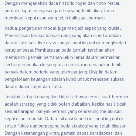
Dengan menganalisis data historis togel dan toto Macau,
pemain dapat menyusun prediksi yang lebih akurat dan
membuat keputusan yang lebih baik saat bermain.
Kedua, pengaturan modal juga menjadi aspek yang krusial.
Menentukan berapa banyak uang yang akan dipertaruhkan
dalam satu sesi live draw sangat penting untuk menghindari
kerugian besar. Pembatasan pada jumlah taruhan akan
membantu pemain bertahan lebih lama dalam permainan,
serta memberikan kesempatan untuk memenangkan lebih
banyak dalam periode yang lebih panjang. Disiplin dalam
pengelolaan keuangan adalah kunci untuk mencapai sukses
dalam dunia togel dan toto.
Terakhir, tetap tenang dan tidak terbawa emosi saat bermain
adalah strategi yang tidak boleh diabaikan. Ketika hasil tidak
sesuai harapan, banyak pemain yang cenderung melakukan
keputusan impulsif. Dalam situasi seperti ini, penting untuk
tetap fokus dan berpegang pada strategi yang telah disusun.
Dengan ketenangan pikiran, pemain dapat beradaptasi dan