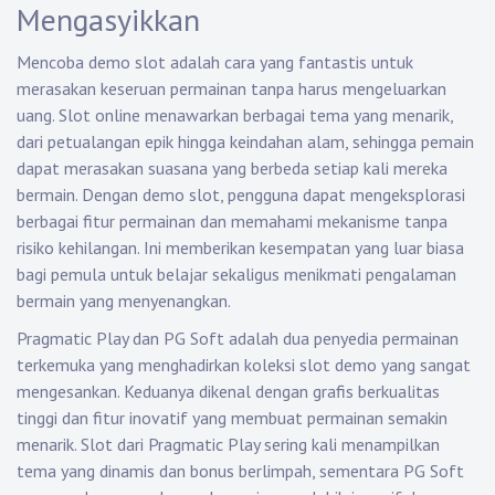
Mengasyikkan
Mencoba demo slot adalah cara yang fantastis untuk
merasakan keseruan permainan tanpa harus mengeluarkan
uang. Slot online menawarkan berbagai tema yang menarik,
dari petualangan epik hingga keindahan alam, sehingga pemain
dapat merasakan suasana yang berbeda setiap kali mereka
bermain. Dengan demo slot, pengguna dapat mengeksplorasi
berbagai fitur permainan dan memahami mekanisme tanpa
risiko kehilangan. Ini memberikan kesempatan yang luar biasa
bagi pemula untuk belajar sekaligus menikmati pengalaman
bermain yang menyenangkan.
Pragmatic Play dan PG Soft adalah dua penyedia permainan
terkemuka yang menghadirkan koleksi slot demo yang sangat
mengesankan. Keduanya dikenal dengan grafis berkualitas
tinggi dan fitur inovatif yang membuat permainan semakin
menarik. Slot dari Pragmatic Play sering kali menampilkan
tema yang dinamis dan bonus berlimpah, sementara PG Soft