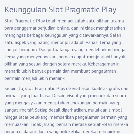
Keunggulan Slot Pragmatic Play
Slot Pragmatic Play telah menjadi salah satu pilihan utama
para penggemar perjudian online, dan ini tidak mengherankan
mengingat berbagai keunggulan yang ditawarkannya. Salah
satu aspek yang paling menonjol adalah variasi tema yang
sangat beragam. Dari petualangan yang mendebarkan hingga
tema yang menyenangkan, pemain dapat menjelajahi banyak
pilihan yang sesuai dengan selera mereka. Keberagaman ini
menarik lebih banyak pemain dan membuat pengalaman
bermain menjadi lebih menarik.
Selain itu, slot Pragmatic Play dikenal akan kualitas grafis dan
animasi yang luar biasa. Desain visual yang menarik dan suara
yang mengasyikkan menciptakan lingkungan bermain yang
sangat imersif. Setiap detail diperhatikan, mulai dari simbol
hingga latar belakang, memberikan pengalaman bermain yang
memuaskan. Tidak jarang, pemain merasa seolah-olah mereka
berada di dalam dunia yang unik ketika mereka memainkan