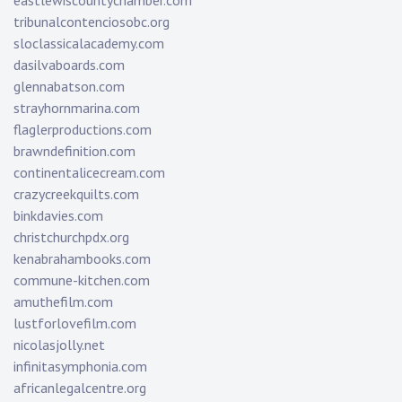
eastlewiscountychamber.com
tribunalcontenciosobc.org
sloclassicalacademy.com
dasilvaboards.com
glennabatson.com
strayhornmarina.com
flaglerproductions.com
brawndefinition.com
continentalicecream.com
crazycreekquilts.com
binkdavies.com
christchurchpdx.org
kenabrahambooks.com
commune-kitchen.com
amuthefilm.com
lustforlovefilm.com
nicolasjolly.net
infinitasymphonia.com
africanlegalcentre.org