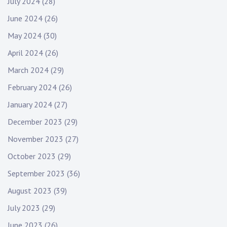
July 2024
(28)
June 2024
(26)
May 2024
(30)
April 2024
(26)
March 2024
(29)
February 2024
(26)
January 2024
(27)
December 2023
(29)
November 2023
(27)
October 2023
(29)
September 2023
(36)
August 2023
(39)
July 2023
(29)
June 2023
(26)