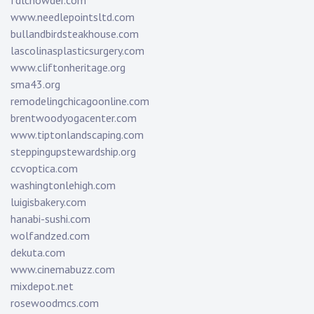
fdlchowder.com
www.needlepointsltd.com
bullandbirdsteakhouse.com
lascolinasplasticsurgery.com
www.cliftonheritage.org
sma43.org
remodelingchicagoonline.com
brentwoodyogacenter.com
www.tiptonlandscaping.com
steppingupstewardship.org
ccvoptica.com
washingtonlehigh.com
luigisbakery.com
hanabi-sushi.com
wolfandzed.com
dekuta.com
www.cinemabuzz.com
mixdepot.net
rosewoodmcs.com