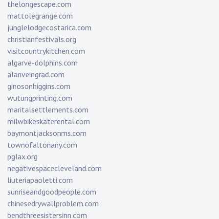
thelongescape.com
mattolegrange.com
junglelodgecostarica.com
christianfestivals.org
visitcountrykitchen.com
algarve-dolphins.com
alanveingrad.com
ginosonhiggins.com
wutungprinting.com
maritalsettlements.com
milwbikeskaterental.com
baymontjacksonms.com
townofaltonany.com
pglax.org
negativespacecleveland.com
liuteriapaoletti.com
sunriseandgoodpeople.com
chinesedrywallproblem.com
bendthreesistersinn.com