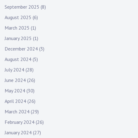
September 2025
(8)
August 2025
(6)
March 2025
(1)
January 2025
(1)
December 2024
(3)
August 2024
(5)
July 2024
(28)
June 2024
(26)
May 2024
(30)
April 2024
(26)
March 2024
(29)
February 2024
(26)
January 2024
(27)