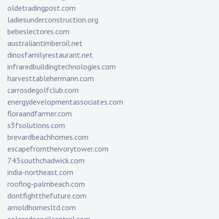
oldetradingpost.com
ladiesunderconstruction.org
bebeslectores.com
australiantimberoil.net
dinosfamilyrestaurant.net
infraredbuildingtechnologies.com
harvesttablehermann.com
carrosdegolfclub.com
energydevelopmentassociates.com
floraandfarmer.com
s3fsolutions.com
brevardbeachhomes.com
escapefromtheivorytower.com
743southchadwick.com
india-northeast.com
roofing-palmbeach.com
dontfightthefuture.com
arnoldhomesltd.com