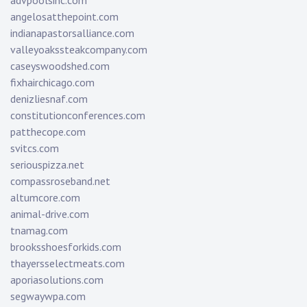
advpoolsinc.com
angelosatthepoint.com
indianapastorsalliance.com
valleyoakssteakcompany.com
caseyswoodshed.com
fixhairchicago.com
denizliesnaf.com
constitutionconferences.com
patthecope.com
svitcs.com
seriouspizza.net
compassroseband.net
altumcore.com
animal-drive.com
tnamag.com
brooksshoesforkids.com
thayersselectmeats.com
aporiasolutions.com
segwaywpa.com