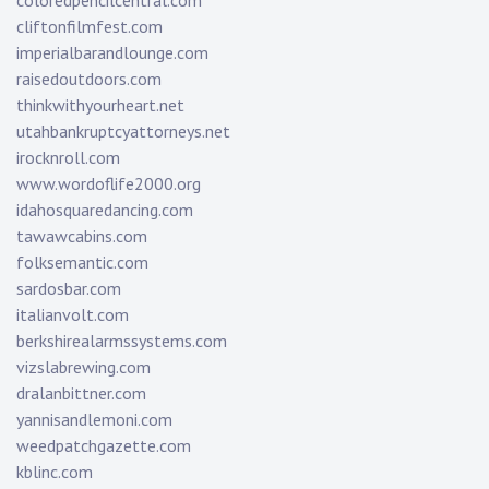
coloredpencilcentral.com
cliftonfilmfest.com
imperialbarandlounge.com
raisedoutdoors.com
thinkwithyourheart.net
utahbankruptcyattorneys.net
irocknroll.com
www.wordoflife2000.org
idahosquaredancing.com
tawawcabins.com
folksemantic.com
sardosbar.com
italianvolt.com
berkshirealarmssystems.com
vizslabrewing.com
dralanbittner.com
yannisandlemoni.com
weedpatchgazette.com
kblinc.com