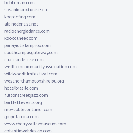
bobtoman.com
sosanimauxtunisie.org
kogroofing.com
alpinedentist.net
radioenergiadance.com
kookotheek.com
panayiotislamprou.com
southcampusgateway.com
chateaudelisse.com
wellborncommunityassociation.com
wildwoodfilmfestival.com
westnorthamptonshirejpu.org
hotelbrasile.com
fultonstreetjazz.com
bartlettevents.org
moveablecontainer.com
grupolareina.com
www.cherryvalleymuseum.com
cotentinwebdesign.com