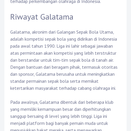
terhadap perkembangan olahraga di Indonesia.
Riwayat Galatama
Galatama, akronim dari Galangan Sepak Bola Utama,
adalah kompetisi sepak bola yang didirikan di Indonesia
pada awal tahun 1990. Liga ini lahir sebagai jawaban
atas permintaan akan kompetisi yang lebih terstruktur
dan berstandar untuk tim-tim sepak bola di tanah air.
Dengan bantuan dari beragam pihak, termasuk otoritas
dan sponsor, Galatama berusaha untuk meningkatkan
standar permainan sepak bola serta memikat
ketertarikan masyarakat terhadap cabang olahraga ini.
Pada awalnya, Galatama dibentuk dari beberapa klub
yang memiliki kemampuan besar dan diperhitungkan
sanggup bersaing di level yang lebih tinggi. Liga ini
menjadi platform bagi banyak pemain muda untuk
menunjukkan bakat mereka, serta menawarkan