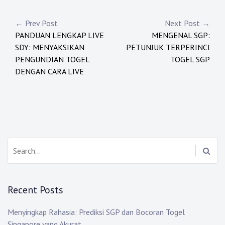
Post
← Prev Post
Next Post →
PANDUAN LENGKAP LIVE
MENGENAL SGP:
navigation
SDY: MENYAKSIKAN
PETUNJUK TERPERINCI
PENGUNDIAN TOGEL
TOGEL SGP
DENGAN CARA LIVE
Search:
Recent Posts
Menyingkap Rahasia: Prediksi SGP dan Bocoran Togel
Singapore yang Akurat