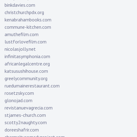
binkdavies.com
christchurchpdx.org
kenabrahambooks.com
commune-kitchen.com
amuthefilm.com
lustforlovefilm.com
nicolasjolly.net
infinitasymphonia.com
africanlegalcentre.org
katsusushihouse.com
greelycommunity.org
ruedumainerestaurant.com
rosetzsky.com
glonojad.com
revistanuevagrecia.com
stjames-church.com
scotty2naughty.com
doreeshafrir.com